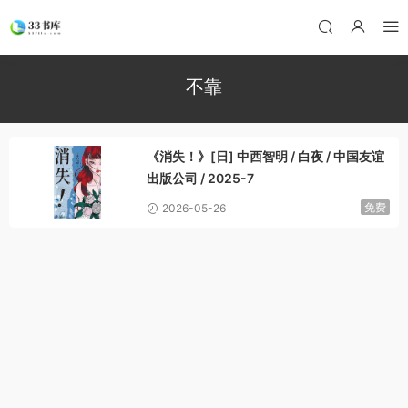
不靠
《消失！》[日] 中西智明 / 白夜 / 中国友谊
出版公司 / 2025-7
免费
2026-05-26