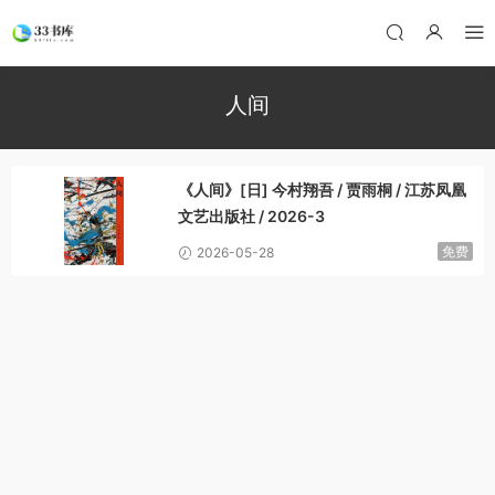
人间
《人间》[日] 今村翔吾 / 贾雨桐 / 江苏凤凰
文艺出版社 / 2026-3
免费
2026-05-28