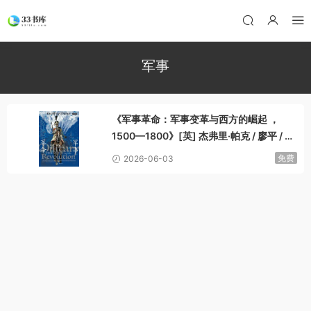
军事
《军事革命：军事变革与西方的崛起 ，
1500—1800》[英] 杰弗里·帕克 / 廖平 / 民
主与建设出版社 / 2025-12
免费
2026-06-03