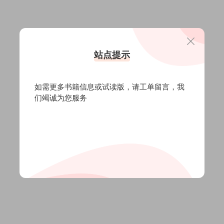
站点提示
如需更多书籍信息或试读版，请
工单留言
，我
们竭诚为您服务