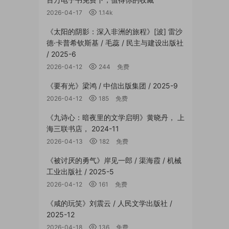
2026-04-17
1.14k
《太阳的阴影：深入非洲的旅程》[波] 雷沙
德·卡普希钦斯基 / 毛蕊 / 民主与建设出版社
/ 2025-6
2026-04-12
244
免费
《要有光》梁鸿 / 中信出版集团 / 2025-9
2026-04-12
185
免费
《九诗心：暗夜里的文学启明》黄晓丹， 上
海三联书店， 2024-11
2026-04-13
182
免费
《被讨厌的勇气》岸见一郎 / 渠海霞 / 机械
工业出版社 / 2025-5
2026-04-12
161
免费
《咸的玩笑》刘震云 / 人民文学出版社 /
2025-12
2026-04-18
136
免费