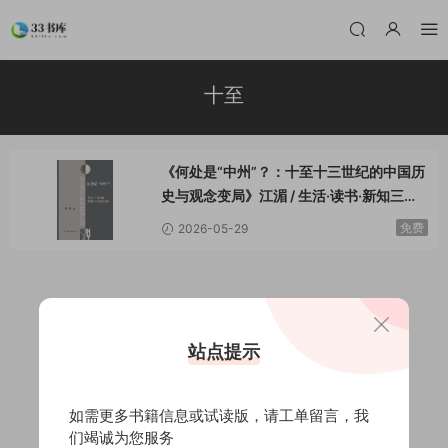
十至
《何处是“中州”？：十至十三世纪的中国历
史与观念变局》江湄 / 生活·读书·新知三联
书店 / 2026-3
免费
2026-05-29
站点提示
如需更多书籍信息或试读版，请
工单留言
，我
们竭诚为您服务