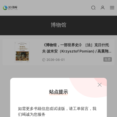
博物馆
《博物馆，一部世界史I》［法］克日什托
夫·波米安（Krzysztof Pomian) / 高晨翔 /
北京联合出版公司 / 2026-1
免费
2026-06-01
站点提示
如需更多书籍信息或试读版，请
工单留言
，我
们竭诚为您服务