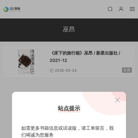
巫昂
《床下的旅行箱》巫昂 / 新星出版社 /
2021-12
免费
2026-05-24
站点提示
如需更多书籍信息或试读版，请
工单留言
，我
们竭诚为您服务