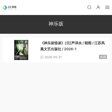
神乐坂
《神乐坂怪谈》[日]芦泽央 / 朝雨 / 江苏凤
凰文艺出版社 / 2026-1
免费
2026-05-21