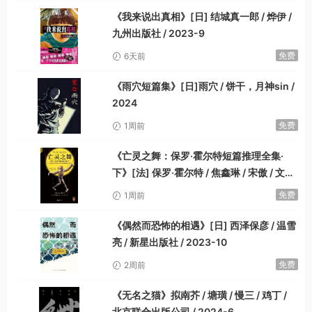
《我来说出真相》[日] 结城真一郎 / 烨伊 /
九州出版社 / 2023-9
免费
6天前
《雨穴短篇集》[日]雨穴 / 饼干，月神sin /
2024
免费
1周前
《亡灵之舞：保罗·霍尔特短篇推理全集·
下》[法] 保罗·霍尔特 / 焦鑫琳 / 宋傲 / 文汇
出版社 / 2023-12
免费
1周前
《偶然而恐怖的相遇》[日] 西泽保彦 / 温雪
亮 / 新星出版社 / 2023-10
免费
2周前
《无名之猫》拟南芥 / 塘璜 / 慢三 / 鸡丁 /
北京联合出版公司 / 2024-6