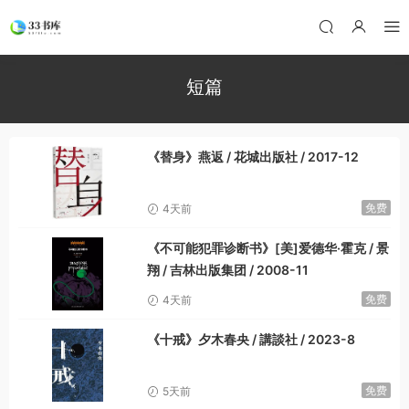
短篇
《替身》燕返 / 花城出版社 / 2017-12
免费
4天前
《不可能犯罪诊断书》[美]爱德华·霍克 / 景
翔 / 吉林出版集团 / 2008-11
免费
4天前
《十戒》夕木春央 / 講談社 / 2023-8
免费
5天前