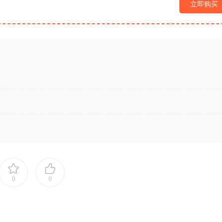
立即购买
0
0