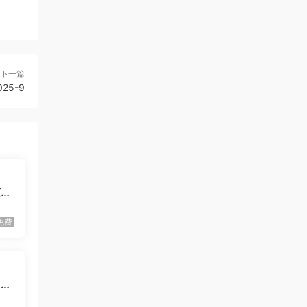
下一篇
25-9
京联
免费
 新