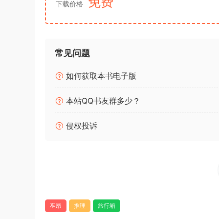
免费
下载价格
常见问题
如何获取本书电子版
本站QQ书友群多少？
侵权投诉
巫昂
推理
旅行箱