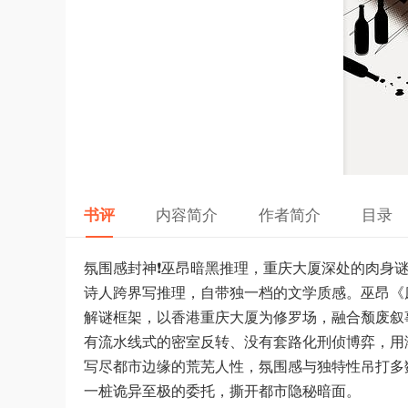
书评
内容简介
作者简介
目录
氛围感封神❗️巫昂暗黑推理，重庆大厦深处的肉身
诗人跨界写推理，自带独一档的文学质感。巫昂《床
解谜框架，以香港重庆大厦为修罗场，融合颓废叙
有流水线式的密室反转、没有套路化刑侦博弈，用
写尽都市边缘的荒芜人性，氛围感与独特性吊打多
一桩诡异至极的委托，撕开都市隐秘暗面。