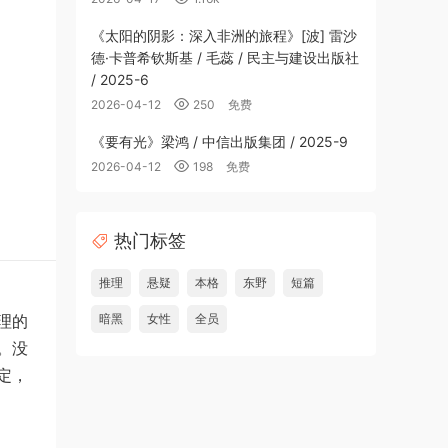
《太阳的阴影：深入非洲的旅程》[波] 雷沙
德·卡普希钦斯基 / 毛蕊 / 民主与建设出版社
/ 2025-6
2026-04-12
250
免费
《要有光》梁鸿 / 中信出版集团 / 2025-9
2026-04-12
198
免费
热门标签
推理
悬疑
本格
东野
短篇
理的
暗黑
女性
全员
。没
定，