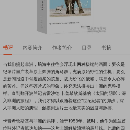
书评
内容简介
作者简介
目录
书摘
当我们提起非洲，脑海中往往会浮现出两种极端的画面：要么是
纪录片里广袤草原上奔腾的角马群，充满原始野性的生机；要么
是新闻报道中骨瘦如柴的孩童、战火纷飞的废墟，满是令人心碎
的苦难。但这些碎片式的印象，终究无法拼凑出非洲的完整模
样。直到翻开波兰记者雷沙德·卡普希钦斯基的《太阳的阴影：深
入非洲的旅程》，我们才得以跟随着这位“世纪记者”的脚步，深
入非洲大陆的肌理，触摸到这片土地最真实的温度与脉搏。
卡普希钦斯基与非洲的羁绊，始于1958年。彼时，他作为波兰首
位驻外记者抵达加纳——这片非洲解放浪潮的最前线。此后的四