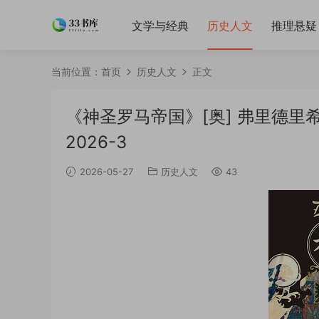
文学与经典
历史人文
推理悬疑
当前位置：
首页
历史人文
正文
《神圣罗马帝国》[奥] 弗里德里希·希
2026-3
2026-05-27
历史人文
43