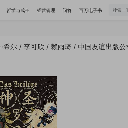
哲学与成长
经营管理
问答
百万电子书
尔 / 李可欣 / 赖雨琦 / 中国友谊出版公司