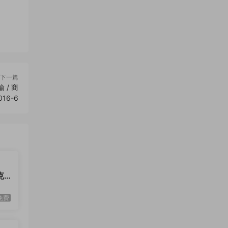
下一篇
 / 商
16-6
克
学与
免费