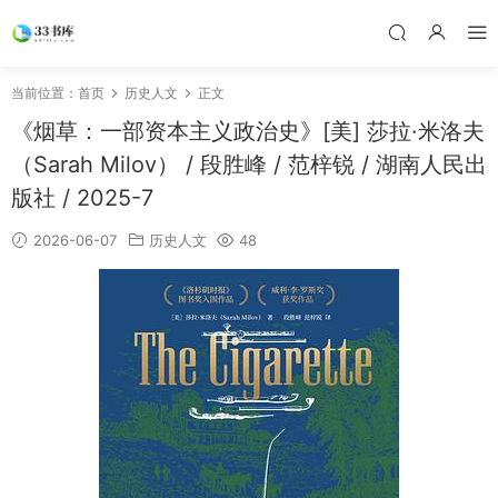
当前位置：
首页
历史人文
正文
《烟草：一部资本主义政治史》[美] 莎拉·米洛夫
（Sarah Milov） / 段胜峰 / 范梓锐 / 湖南人民出
版社 / 2025-7
2026-06-07
历史人文
48