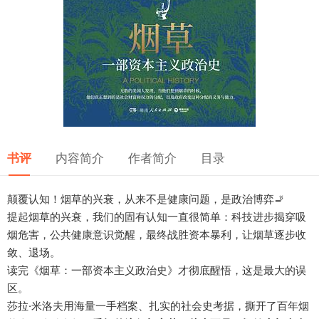
书评
内容简介
作者简介
目录
颠覆认知！烟草的兴衰，从来不是健康问题，是政治博弈🚬
提起烟草的兴衰，我们的固有认知一直很简单：科技进步揭穿吸
烟危害，公共健康意识觉醒，最终战胜资本暴利，让烟草逐步收
敛、退场。
读完《烟草：一部资本主义政治史》才彻底醒悟，这是最大的误
区。
莎拉·米洛夫用海量一手档案、扎实的社会史考据，撕开了百年烟