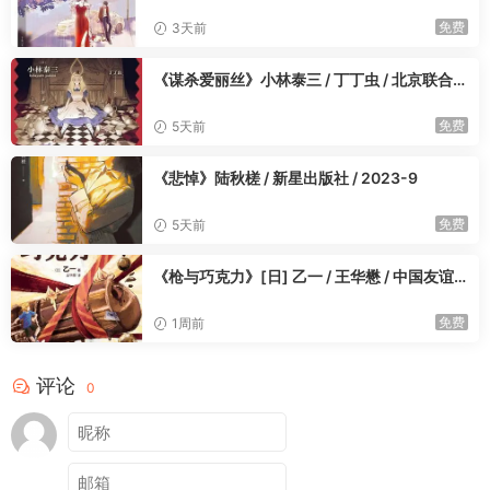
免费
3天前
《谋杀爱丽丝》小林泰三 / 丁丁虫 / 北京联合出
版公司 / 2023-9
免费
5天前
《悲悼》陆秋槎 / 新星出版社 / 2023-9
免费
5天前
《枪与巧克力》[日] 乙一 / 王华懋 / 中国友谊
出版公司 / 2023-12
免费
1周前
评论
0