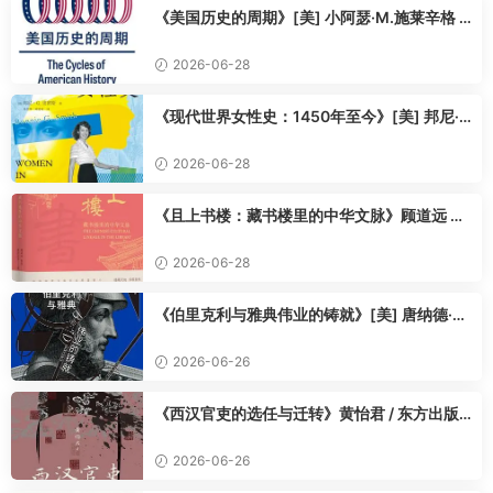
劳作惨死、深宫精神孤寂的终身困境，礼教对宫廷女性的束缚远
《美国历史的周期》[美] 小阿瑟·M.施莱辛格 /
胜民间女子；
郭拥军 / 方旭飞 / 上海译文出版社 / 2025-10
不过度贩卖苦难：正视宫廷女性特权，享有民间不可及的物资、
2026-06-28
身份、庇护，拥有圈层专属生存底气，利弊共生，并非全员悲惨
度日；
《现代世界女性史：1450年至今》[美] 邦尼·
客观定论：明代宫廷女性，是礼制受益者，也是皇权牺牲品，一
G. 史密斯 / 杨世祥 / 陈超美 / 上海教育出版社 /
2025-10
2026-06-28
生进退，皆不由己。
——————————
《且上书楼：藏书楼里的中华文脉》顾道远 鲁
读本差异化：对标《壸政》，明清女性史闭环
青编 / 童德田等 著 / 鲁青 / 童德田 / 顾道远 / 江
业内公认明清宫廷女性史双璧书籍，学术大众双向适配。
苏凤凰美术出版社 / 2025-9
2026-06-28
《壸政》深耕清代后宫制度，本书专项补齐明代板块，制度、生
活、礼制、政治四维对照，理清明清后宫体系传承差异。
《伯里克利与雅典伟业的铸就》[美] 唐纳德·卡
依托《明实录》宫闱记载、私家笔记、墓志石刻、内务府簿册考
根 / 王可雅 / 九州出版社 / 2025-9
据，无野史猎奇、无狗血演绎，文笔温润通俗，拆解宫规礼制、
2026-06-26
衣食住行、人情往来，零基础读懂明代深宫生态。
一键破除影视剧多年洗脑，还原真实中式古代后宫。
《西汉官吏的选任与迁转》黄怡君 / 东方出版
中心 / 2025-9
——————————
2026-06-26
2025女性史重磅，明代宫廷专题必读