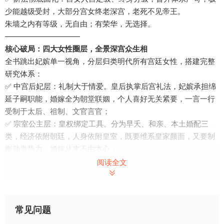
少能越级受封，大部分宫女终老深宫，老死不见帝王。
朱墙之内有等级，无自由；有荣华，无选择。
——————————
核心破局：四大女性圈层，全景深宫众生相
全书跳出妃嫔单一视角，分层归类明代所有宫廷女性，搭建完整
研究体系：
✅ 中宫后妃层：礼制大于情爱。皇后执掌后宫礼法，妃嫔承担绵
延子嗣职能，婚嫁全为朝堂联姻，个人喜好无关紧要，一言一行
受制于太后、祖制、文官言官；
✅ 宗室公主层：皇权绑定工具。分为早夭、和亲、本土婚配三
类，经济依附朝廷，人身依附皇室，既要维系皇家颜面，又要制
衡勋贵势力，婚嫁从来不由本心；
✅ 供职女官层：职业化深宫女性。执掌宫内礼仪、膳食、文书、
阅读全文
服饰，有品级、有俸禄，是皇宫文职管理者，恪守宫廷制度，权
责分明，克制隐忍谋生；
✅ 底层宫女层：深宫底层蝼蚁。选秀入宫、劳作终身，作息严
常见问题
苛、规矩森严，容错率极低，生死荣辱全凭主事者一念，是深宫
最失语的群体。