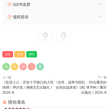
QQ书友群
身份决定命运，礼制禁锢人性，深宫女子，皆为皇权秩序的耗
材
。
侵权投诉
——————————
独到史观：后宫即是朝堂，深宫映照国运
本书跳出女性情爱史，提出极具价值的核心观点。
后宫从来独立于朝堂之外，而是
皇权延伸的第二政治空间
：帝王
0
0
制衡外戚、文官集团管控后宫、祖制约束君权，全部依托后宫制
度落地。
明初严苛宫规、嘉靖后宫乱象、晚明深宫松弛，对应的正是大明
后宫
女性
明代
皇权强弱、朝堂制衡松紧、国运兴衰变化。后宫风气变迁，就是
大明王朝由严到弛、由盛转衰的微观缩影，读懂深宫秩序，便读
懂明代皇权运行逻辑。
上一篇
下一篇
女子命运，始终和王朝国运紧紧捆绑。
《乱世人心：历史十字路口的人性
《女性，战争与回忆：35位重庆妇
——————————
抉择》押沙龙 / 湖南文艺出版社 /
女的抗战讲述》[美] 李丹柯 / 重庆
灰度史观：不悲情共情，不猎奇渲染深宫
2025-8
出版社 / 2025-8
全书秉持学院中立史观，拒绝悲情滤镜、猎奇宫斗叙事。
猜你喜欢
不刻意美化深宫尊荣：直面后妃无子被弃、公主婚嫁不幸、宫女