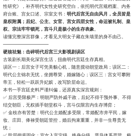
性研究》，补齐明代女性史研究空白，依托明代宫规档案、内务
府台账、宫女口述、宗室文书：
明代后宫无自由风月，全员皆是
皇权附属；后妃、公主、女官、宫女四层女性，命运被礼制、皇
权、宗法牢牢锁死，宫斗只是极小的生存表象
。
读懂完整深宫群像，才看见大明女子藏在朱墙里的身不由己。
——————————
硬核祛魅：击碎明代后宫三大影视剧误区
古装剧长期美化深宫生活，扭曲明代宫廷生存真相。
误区一：后宫女子可凭美貌心机，随意搅动朝堂政局；误区二：
明代公主锦衣无忧，坐拥尊荣，婚嫁随心；误区三：宫女可攀附
帝王，轻松一跃跃升妃嫔，改写阶层命运。
本书一手宫廷史料严谨纠偏，还原真实深宫规则：
✅ 后宫受限极严：明朝严防外戚干政，后妃不得干预外事、不得
结交朝臣，无权插手朝堂权斗，宫斗仅限宫内生存博弈；
✅ 金枝亦有苦楚：明代公主婚配多受限，常婚配市井平民，嫁
妆、庄田、俸禄受朝廷管控，婚后拘束重重，并非一生尊贵无
忧；
✅ 阶层彻底固化：宫女入宫定级、终身分级，晋升体系严苛，极