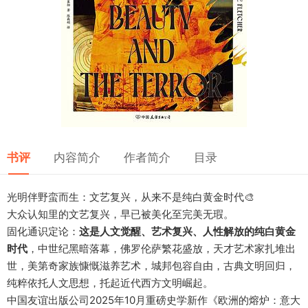
书评
内容简介
作者简介
目录
光明伴野蛮而生：文艺复兴，从来不是纯白黄金时代🎨
大众认知里的文艺复兴，早已被美化至完美无瑕。
固化通识定论：
这是人文觉醒、艺术复兴、人性解放的纯白黄金
时代
，中世纪黑暗落幕，佛罗伦萨繁花盛放，天才艺术家扎堆出
世，美第奇家族慷慨滋养艺术，城邦包容自由，古典文明回归，
纯粹依托人文思想，托起近代西方文明崛起。
中国友谊出版公司2025年10月重磅史学新作《欧洲的熔炉：意大