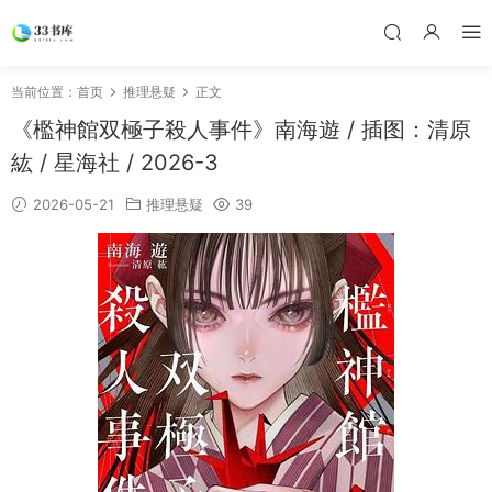
当前位置：
首页
推理悬疑
正文
《檻神館双極子殺人事件》南海遊 / 插图：清原
紘 / 星海社 / 2026-3
2026-05-21
推理悬疑
39