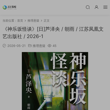
当前位置：
首页
推理悬疑
正文
《神乐坂怪谈》[日]芦泽央 / 朝雨 / 江苏凤凰文
艺出版社 / 2026-1
2026-05-21
推理悬疑
45