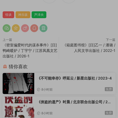
怪谈
神乐坂
芦泽央
上一篇
下一篇
《密室偏爱时代的谋杀事件》[日]
《箱庭图书馆》[日]乙一 / 潘璐 /
鸭崎暖炉 / 丁宇宁 / 江苏凤凰文艺
人民文学出版社 / 2022-1
出版社 / 2026-1
猜你喜欢
《不可能幸存》呼延云 / 新星出版社 / 2023-4
免费
8小时前
《侠盗的遗产》时晨 / 北京联合出版公司 / 202
3-4
免费
8小时前