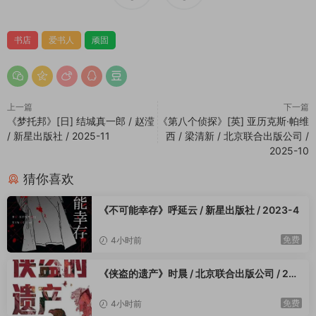
书店
爱书人
顽固
上一篇
下一篇
《梦托邦》[日] 结城真一郎 / 赵滢
《第八个侦探》[英] 亚历克斯·帕维
/ 新星出版社 / 2025-11
西 / 梁清新 / 北京联合出版公司 /
2025-10
猜你喜欢
《不可能幸存》呼延云 / 新星出版社 / 2023-4
免费
4小时前
《侠盗的遗产》时晨 / 北京联合出版公司 / 202
3-4
免费
4小时前