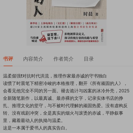
书评
内容简介
作者简介
目录
温柔倔强❗️对抗时代洪流，推理作家最赤诚的守书独白
读惯了时晨笔下精密冷峻的本格推理，翻开《所有顽固的人》，
会看见他完全不同的另一面。褪去诡计与凶案的冰冷外壳，2025
全新随笔新作，以最真诚、最赤裸的文字，记录实体书店的挣
扎、推理文化的坚守，与不被时代理解的顽固热爱。没有虚构反
转、没有戏剧冲突，全是真实的烟火与滚烫的赤诚，平静叙事
里，藏着最动人的执拗与温柔。
这是一本属于爱书人的真实告白。