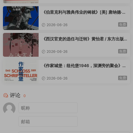
《伯里克利与雅典伟业的铸就》[美] 唐纳德·卡
根 / 王可雅 / 九州出版社 / 2025-9
免费
2026-06-26
《西汉官吏的选任与迁转》黄怡君 / 东方出版
中心 / 2025-9
免费
2026-06-26
《作家城堡：纽伦堡1946，深渊旁的聚会》
[德] 乌韦·诺伊玛尔 / 柳雨薇 / 新星出版社 / 20
25-9
免费
2026-06-26
评论
0