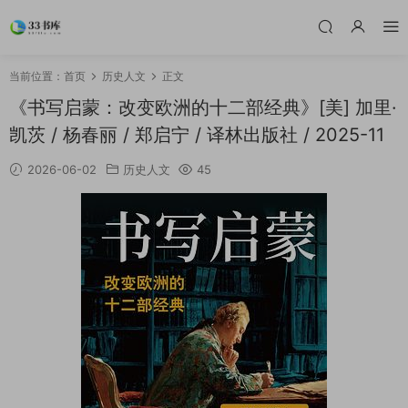
当前位置：
首页
历史人文
正文
《书写启蒙：改变欧洲的十二部经典》[美] 加里·
凯茨 / 杨春丽 / 郑启宁 / 译林出版社 / 2025-11
2026-06-02
历史人文
45