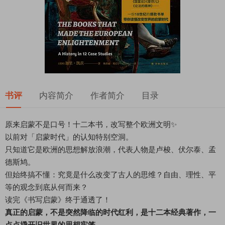
书评
内容简介
作者简介
目录
原来启蒙不是口号！十二本书，改写整个欧洲文明✨
以前对「启蒙时代」的认知特别空洞。
只知道它是欧洲的思想解放浪潮，代表人物是卢梭、伏尔泰、孟
德斯鸠。
但始终搞不懂：究竟是什么改变了古人的思维？自由、理性、平
等的观念到底从何而来？
读完《书写启蒙》终于通透了！
真正的启蒙，不是突然降临的时代红利，是十二本经典著作，一
点点撬开旧世界的思想牢笼
。