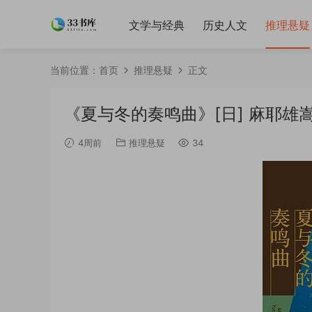
文学与经典
历史人文
推理悬疑
当前位置：
首页
推理悬疑
正文
《夏与冬的奏鸣曲》[日] 麻耶雄嵩 / 
4周前
推理悬疑
34