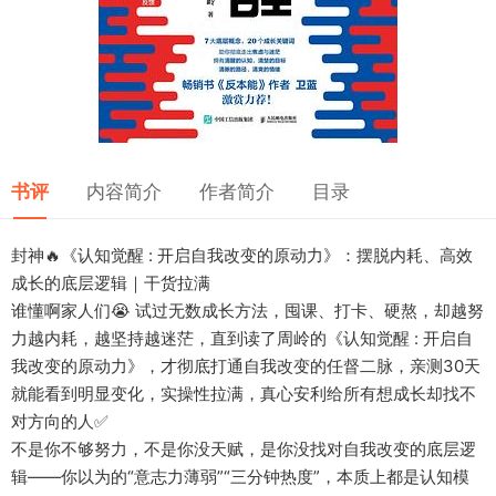
书评
内容简介
作者简介
目录
封神🔥《认知觉醒 : 开启自我改变的原动力》：摆脱内耗、高效
成长的底层逻辑｜干货拉满
谁懂啊家人们😭 试过无数成长方法，囤课、打卡、硬熬，却越努
力越内耗，越坚持越迷茫，直到读了周岭的《认知觉醒 : 开启自
我改变的原动力》，才彻底打通自我改变的任督二脉，亲测30天
就能看到明显变化，实操性拉满，真心安利给所有想成长却找不
对方向的人✅
不是你不够努力，不是你没天赋，是你没找对自我改变的底层逻
辑——你以为的“意志力薄弱”“三分钟热度”，本质上都是认知模