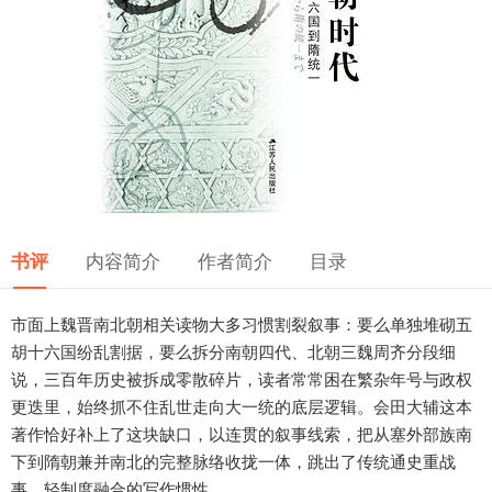
书评
内容简介
作者简介
目录
市面上魏晋南北朝相关读物大多习惯割裂叙事：要么单独堆砌五
胡十六国纷乱割据，要么拆分南朝四代、北朝三魏周齐分段细
说，三百年历史被拆成零散碎片，读者常常困在繁杂年号与政权
更迭里，始终抓不住乱世走向大一统的底层逻辑。会田大辅这本
著作恰好补上了这块缺口，以连贯的叙事线索，把从塞外部族南
下到隋朝兼并南北的完整脉络收拢一体，跳出了传统通史重战
事、轻制度融合的写作惯性。