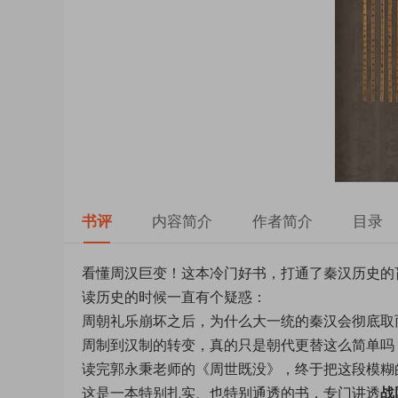
书评
内容简介
作者简介
目录
看懂周汉巨变！这本冷门好书，打通了秦汉历史的盲
读历史的时候一直有个疑惑：
周朝礼乐崩坏之后，为什么大一统的秦汉会彻底取
周制到汉制的转变，真的只是朝代更替这么简单吗
读完郭永秉老师的《周世既没》，终于把这段模糊
这是一本特别扎实、也特别通透的书，专门讲透
战