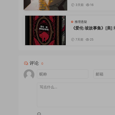
3天前
16
推理悬疑
《爱伦·坡故事集》[美] 
加·爱伦·坡 / 曹明伦 / 
版社 / 2026-3
7天前
25
评论
0