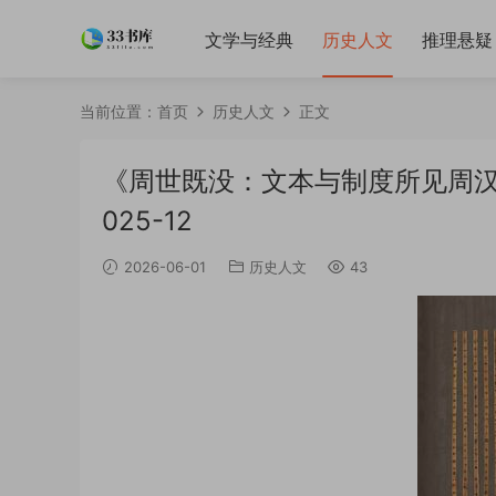
文学与经典
历史人文
推理悬疑
当前位置：
首页
历史人文
正文
《周世既没：文本与制度所见周汉之
025-12
2026-06-01
历史人文
43