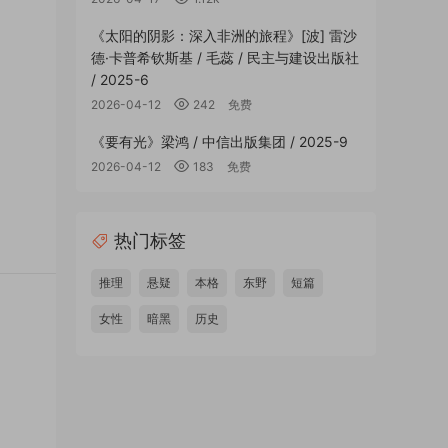
《太阳的阴影：深入非洲的旅程》[波] 雷沙
德·卡普希钦斯基 / 毛蕊 / 民主与建设出版社
/ 2025-6
2026-04-12
242
免费
《要有光》梁鸿 / 中信出版集团 / 2025-9
2026-04-12
183
免费
热门标签
推理
悬疑
本格
东野
短篇
女性
暗黑
历史