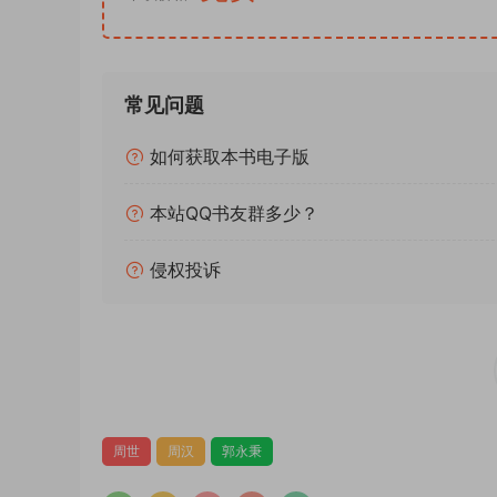
常见问题
如何获取本书电子版
本站QQ书友群多少？
侵权投诉
周世
周汉
郭永秉