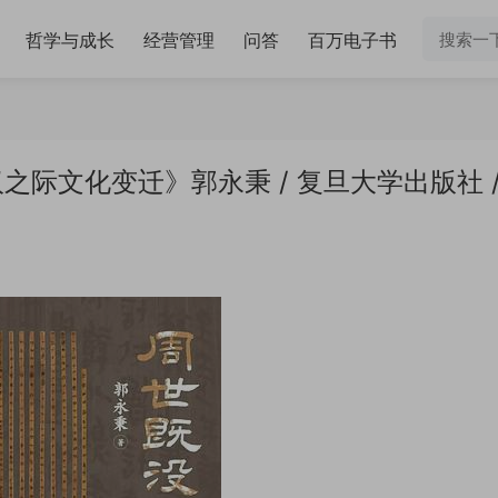
哲学与成长
经营管理
问答
百万电子书
际文化变迁》郭永秉 / 复旦大学出版社 /