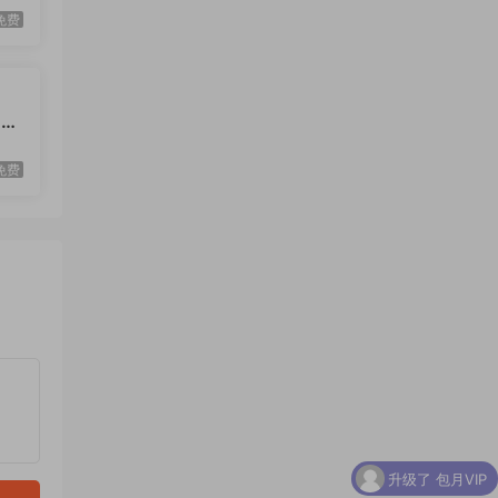
免费
出版
免费
升级了 包月VIP